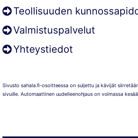
Teollisuuden kunnossapid
Valmistuspalvelut
Yhteystiedot
Sivusto sahala.fi-osoitteessa on suljettu ja kävijät siirretää
sivuille. Automaattinen uudelleenohjaus on voimassa kesään