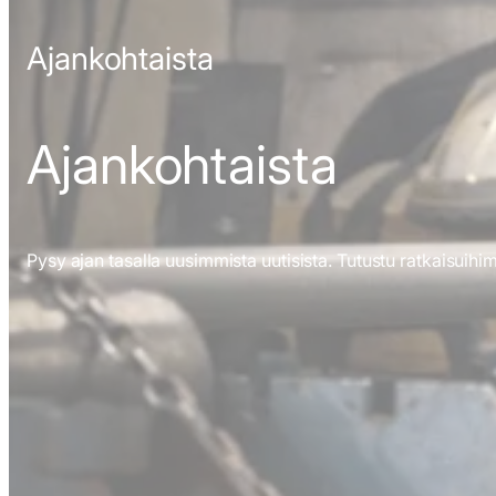
Ajankohtaista
Ajankohtaista
Pysy ajan tasalla uusimmista uutisista. Tutustu ratkaisuih