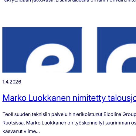
1.4.2026
Marko Luokkanen nimitetty talousjo
Teollisuuden teknisiin palveluihin erikoistunut Elcoline Gr
Ruotsissa. Marko Luokkanen on työskennellyt suurimman osan 
kasvanut viime…