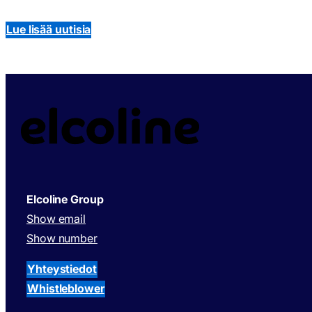
Lue lisää uutisia
Elcoline Group
Show email
Show number
Yhteystiedot
Whistleblower