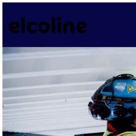
Siirry
sisältöön