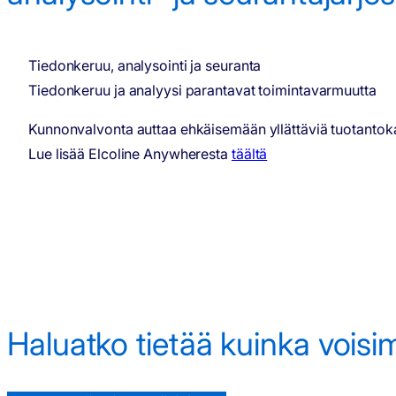
Tiedonkeruu, analysointi ja seuranta
Tiedonkeruu ja analyysi parantavat toimintavarmuutta
Kunnonvalvonta auttaa ehkäisemään yllättäviä tuotantok
Lue lisää Elcoline Anywheresta
täältä
Haluatko tietää kuinka vois