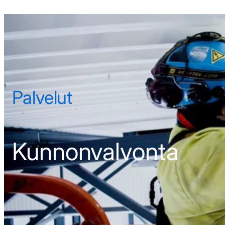
Palvelut
Kunnonvalvonta