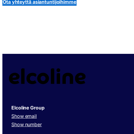
Ota yhteyttä asiantuntijoihimme
Elcoline Group
Show email
Show number