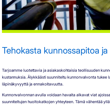
Tehokasta kunnossapitoa ja
Tarjoamme luotettavia ja asiakaskohtaisia teollisuuden kunn
kustannuksia. Älykkäästi suunniteltu kunnonvalvonta tukee la
läpinäkyvyyttä ja ennakoitavuutta.
Kunnonvalvonnan avulla voidaan havaita alkavat viat ajoissa,
suunniteltujen huoltokatkojen yhteyteen. Tämä vähentää yllät