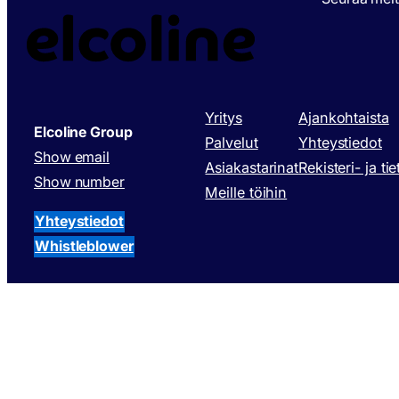
Yritys
Ajankohtaista
Elcoline Group
Palvelut
Yhteystiedot
Show email
Asiakastarinat
Rekisteri- ja ti
Show number
Meille töihin
Yhteystiedot
Whistleblower