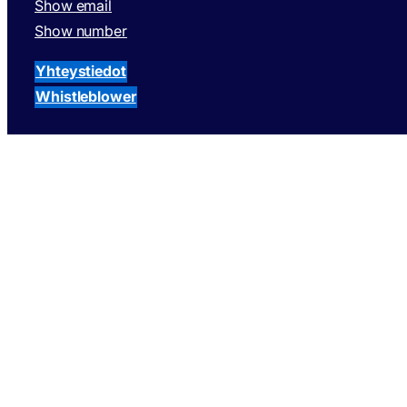
Show email
Show number
Yhteystiedot
Whistleblower