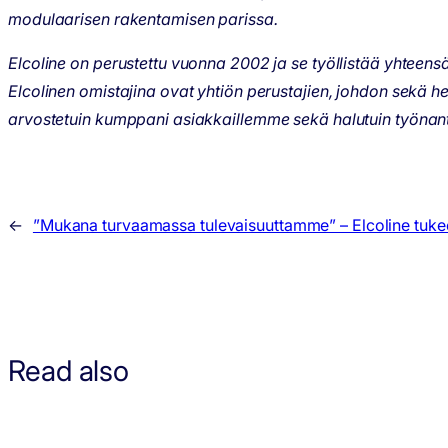
modulaarisen rakentamisen parissa.
Elcoline on perustettu vuonna 2002 ja se työllistää yhtee
Elcolinen omistajina ovat yhtiön perustajien, johdon sekä h
arvostetuin kumppani asiakkaillemme sekä halutuin työnantaj
←
”Mukana turvaamassa tulevaisuuttamme” – Elcoline tukee p
Read also