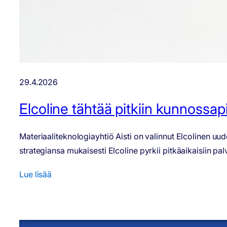
29.4.2026
Elcoline tähtää pitkiin kunnossap
Materiaaliteknologiayhtiö Aisti on valinnut Elcolinen uu
strategiansa mukaisesti Elcoline pyrkii pitkäaikaisiin 
Lue lisää