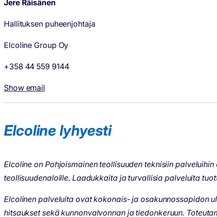
Jere Räisänen
Hallituksen puheenjohtaja
Elcoline Group Oy
+358 44 559 9144
Show email
Elcoline lyhyesti
Elcoline on Pohjoismainen teollisuuden teknisiin palveluihin 
teollisuudenaloille. Laadukkaita ja turvallisia palveluita
Elcolinen palveluita ovat kokonais- ja osakunnossapidon ul
hitsaukset sekä kunnonvalvonnan ja tiedonkeruun. Toteutamme