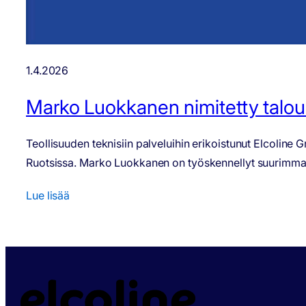
1.4.2026
Marko Luokkanen nimitetty talous
Teollisuuden teknisiin palveluihin erikoistunut Elcolin
Ruotsissa. Marko Luokkanen on työskennellyt suurimman 
Lue lisää