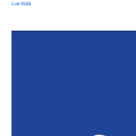
Lue lisää