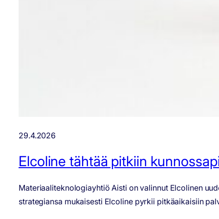
29.4.2026
Elcoline tähtää pitkiin kunnossap
Materiaaliteknologiayhtiö Aisti on valinnut Elcolinen uu
strategiansa mukaisesti Elcoline pyrkii pitkäaikaisiin 