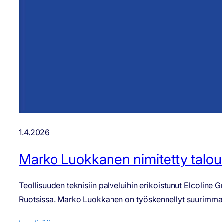
1.4.2026
Marko Luokkanen nimitetty talous
Teollisuuden teknisiin palveluihin erikoistunut Elcolin
Ruotsissa. Marko Luokkanen on työskennellyt suurimman 