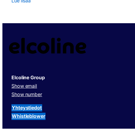
Lue lisää
Elcoline Group
Show email
Show number
Yhteystiedot
Whistleblower