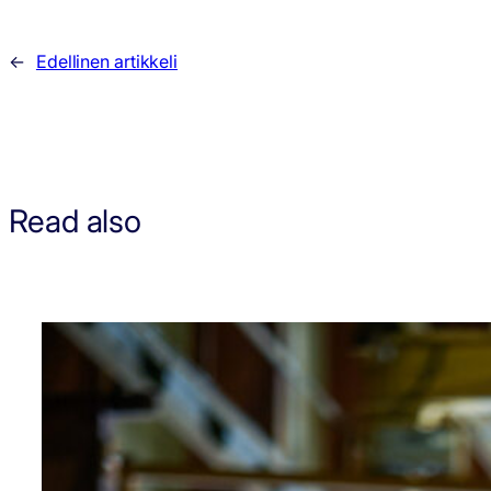
←
Edellinen artikkeli
Read also