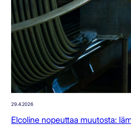
29.4.2026
Elcoline nopeuttaa muutosta: läm