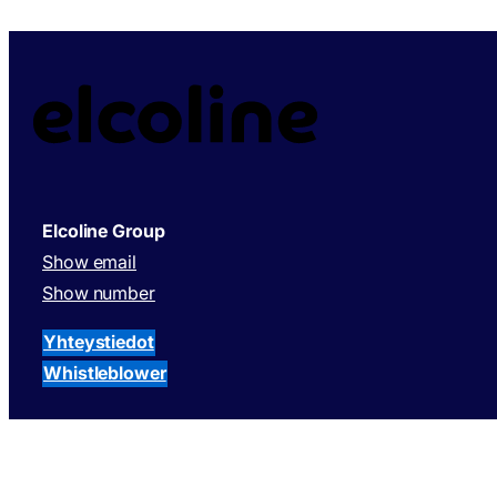
Elcoline Group
Show email
Show number
Yhteystiedot
Whistleblower