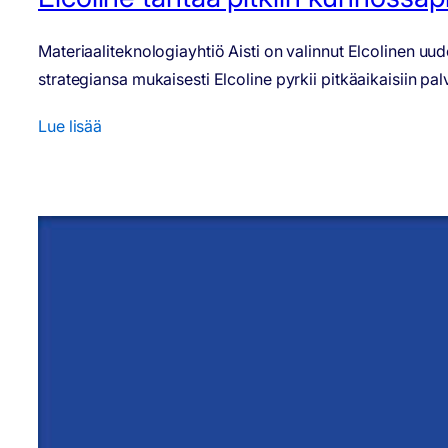
Materiaaliteknologiayhtiö Aisti on valinnut Elcolinen uu
strategiansa mukaisesti Elcoline pyrkii pitkäaikaisiin 
Lue lisää