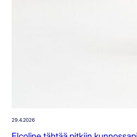
29.4.2026
Elcoline tähtää pitkiin kunnossap