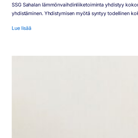
SSG Sahalan lämmönvaihdinliiketoiminta yhdistyy kokonais
yhdistäminen. Yhdistymisen myötä syntyy todellinen kokonai
Lue lisää