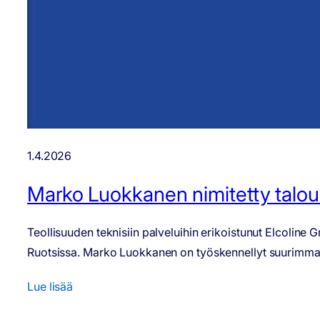
1.4.2026
Marko Luokkanen nimitetty talous
Teollisuuden teknisiin palveluihin erikoistunut Elcolin
Ruotsissa. Marko Luokkanen on työskennellyt suurimman 
Lue lisää