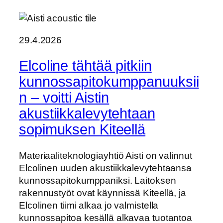
29.4.2026
Elcoline tähtää pitkiin
kunnossapitokumppanuuksii
n – voitti Aistin
akustiikkalevytehtaan
sopimuksen Kiteellä
Materiaaliteknologiayhtiö Aisti on valinnut
Elcolinen uuden akustiikkalevytehtaansa
kunnossapitokumppaniksi. Laitoksen
rakennustyöt ovat käynnissä Kiteellä, ja
Elcolinen tiimi alkaa jo valmistella
kunnossapitoa kesällä alkavaa tuotantoa