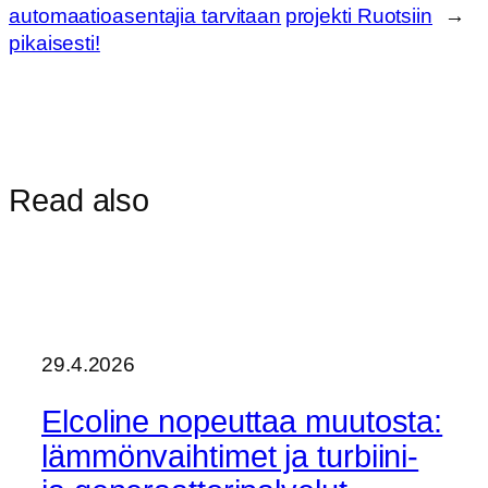
automaatioasentajia tarvitaan
projekti Ruotsiin
→
pikaisesti!
Read also
29.4.2026
Elcoline nopeuttaa muutosta:
lämmönvaihtimet ja turbiini-