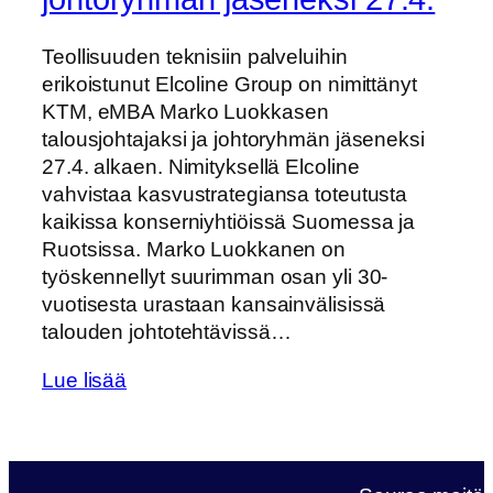
Teollisuuden teknisiin palveluihin
erikoistunut Elcoline Group on nimittänyt
KTM, eMBA Marko Luokkasen
talousjohtajaksi ja johtoryhmän jäseneksi
27.4. alkaen. Nimityksellä Elcoline
vahvistaa kasvustrategiansa toteutusta
kaikissa konserniyhtiöissä Suomessa ja
Ruotsissa. Marko Luokkanen on
työskennellyt suurimman osan yli 30-
vuotisesta urastaan kansainvälisissä
talouden johtotehtävissä…
Lue lisää