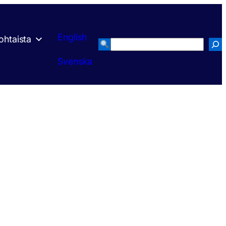
English
ohtaista
Search
Svenska