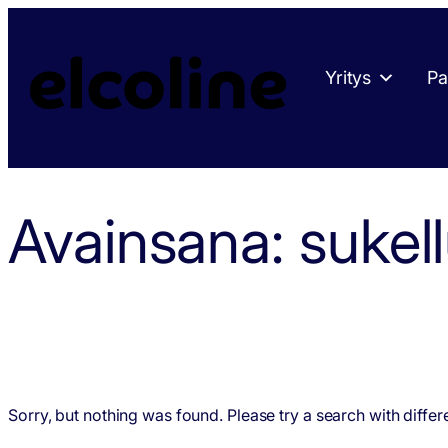
Siirry
sisältöön
Yritys
Pa
Avainsana:
sukel
Sorry, but nothing was found. Please try a search with diffe