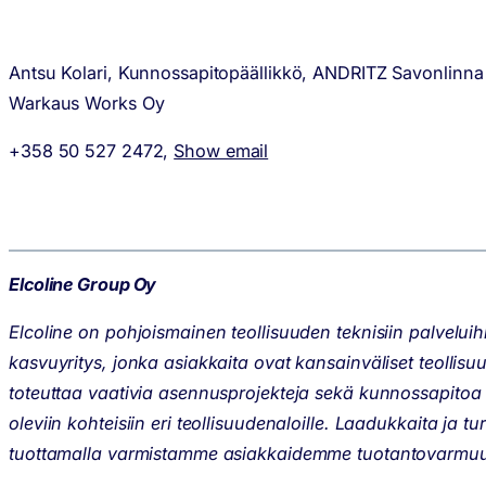
Antsu Kolari, Kunnossapitopäällikkö, ANDRITZ Savonlin
Warkaus Works Oy
+358 50 527 2472,
Show email
Elcoline Group Oy
Elcoline on pohjoismainen teollisuuden teknisiin palveluih
kasvuyritys, jonka asiakkaita ovat kansainväliset teollisuu
toteuttaa vaativia asennusprojekteja sekä kunnossapitoa 
oleviin kohteisiin eri teollisuudenaloille. Laadukkaita ja tur
tuottamalla varmistamme asiakkaidemme tuotantovarmuud