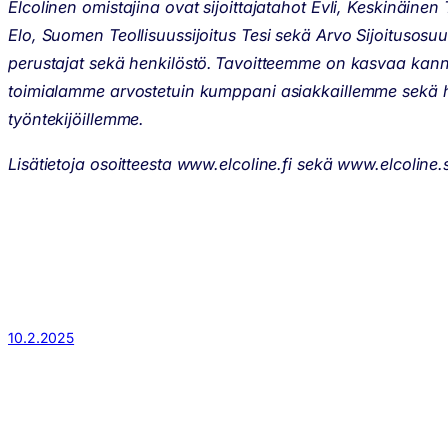
Elcolinen omistajina ovat sijoittajatahot Evli, Keskinäine
Elo, Suomen Teollisuussijoitus Tesi sekä Arvo Sijoitusosu
perustajat sekä henkilöstö. Tavoitteemme on kasvaa kanna
toimialamme arvostetuin kumppani asiakkaillemme sekä h
työntekijöillemme.
Lisätietoja osoitteesta www.elcoline.fi sekä www.elcoline.
10.2.2025