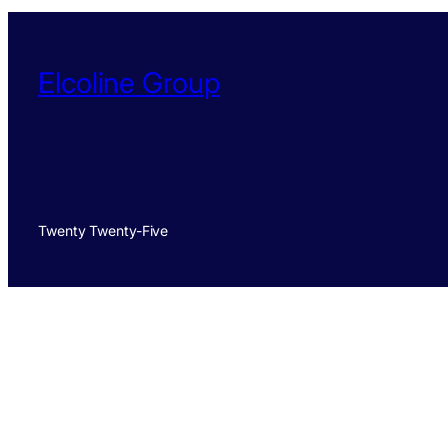
Elcoline Group
Twenty Twenty-Five