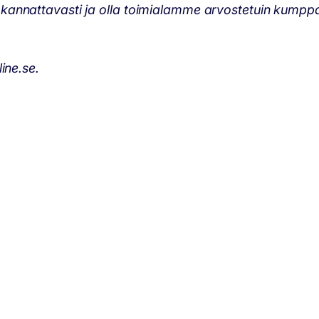
kannattavasti ja olla toimialamme arvostetuin kumppa
ine.se.