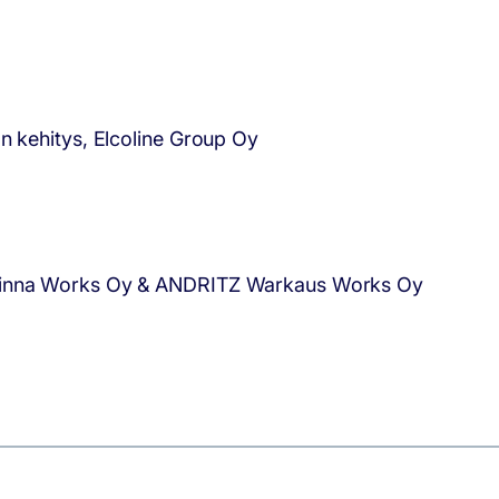
n kehitys, Elcoline Group Oy
onlinna Works Oy & ANDRITZ Warkaus Works Oy