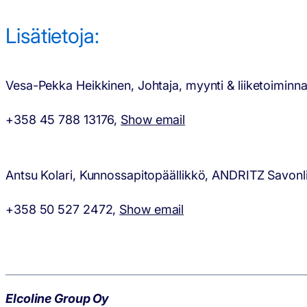
Lisätietoja:
Vesa-Pekka Heikkinen, Johtaja, myynti & liiketoiminna
+358 45 788 13176,
Show email
Antsu Kolari, Kunnossapitopäällikkö, ANDRITZ Sav
+358 50 527 2472,
Show email
Elcoline Group Oy