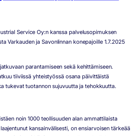
ustrial Service Oy:n kanssa palvelusopimuksen
ta Varkauden ja Savonlinnan konepajoille 1.7.2025
 jatkuvaan parantamiseen sekä kehittämiseen.
uu tiiviissä yhteistyössä osana päivittäistä
a tukevat tuotannon sujuvuutta ja tehokkuutta.
istäen noin 1000 teollisuuden alan ammattilaista
ajentunut kansainvälisesti, on ensiarvoisen tärkeää