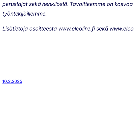
perustajat sekä henkilöstö. Tavoitteemme on kasvaa 
työntekijöillemme.
Lisätietoja osoitteesta www.elcoline.fi sekä www.elcol
10.2.2025