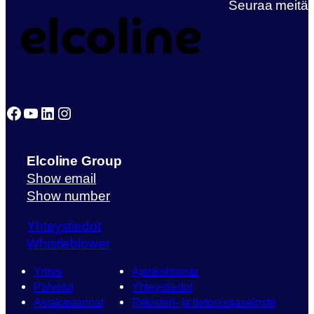
Seuraa meitä
Facebook
YouTube
LinkedIn
Instagram
Elcoline Group
Show email
Show number
Yhteystiedot
Whistleblower
Yritys
Ajankohtaista
Palvelut
Yhteystiedot
Asiakastarinat
Rekisteri- ja tietosuojaseloste