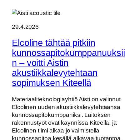
29.4.2026
Elcoline tähtää pitkiin
kunnossapitokumppanuuksii
n – voitti Aistin
akustiikkalevytehtaan
sopimuksen Kiteellä
Materiaaliteknologiayhtiö Aisti on valinnut
Elcolinen uuden akustiikkalevytehtaansa
kunnossapitokumppaniksi. Laitoksen
rakennustyöt ovat käynnissä Kiteellä, ja
Elcolinen tiimi alkaa jo valmistella
kunnossapitoa kesällä alkavaa tuotantoa