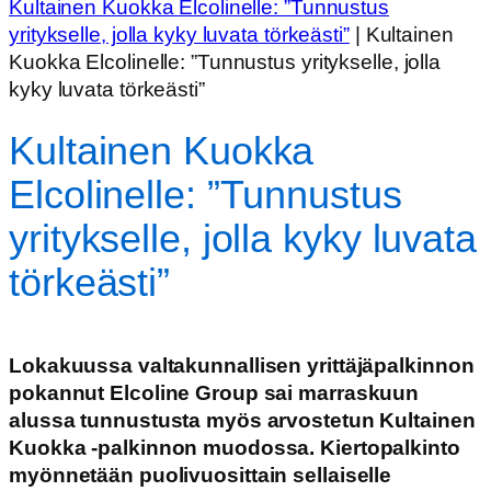
Kultainen Kuokka Elcolinelle: ”Tunnustus
yritykselle, jolla kyky luvata törkeästi”
|
Kultainen
Kuokka Elcolinelle: ”Tunnustus yritykselle, jolla
kyky luvata törkeästi”
Kultainen Kuokka
Elcolinelle: ”Tunnustus
yritykselle, jolla kyky luvata
törkeästi”
Lokakuussa valtakunnallisen yrittäjäpalkinnon
pokannut Elcoline Group sai marraskuun
alussa tunnustusta myös arvostetun Kultainen
Kuokka -palkinnon muodossa. Kiertopalkinto
myönnetään puolivuosittain sellaiselle