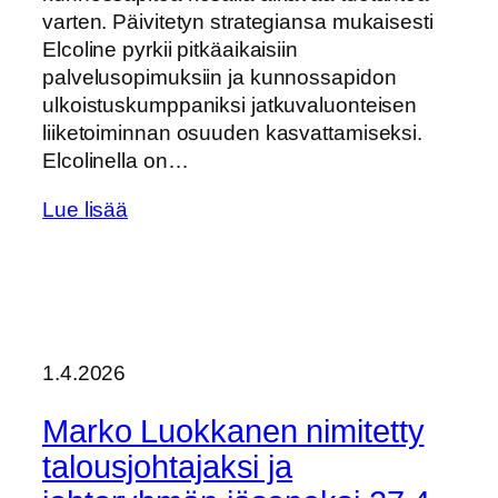
varten. Päivitetyn strategiansa mukaisesti
Elcoline pyrkii pitkäaikaisiin
palvelusopimuksiin ja kunnossapidon
ulkoistuskumppaniksi jatkuvaluonteisen
liiketoiminnan osuuden kasvattamiseksi.
Elcolinella on…
Lue lisää
1.4.2026
Marko Luokkanen nimitetty
talousjohtajaksi ja