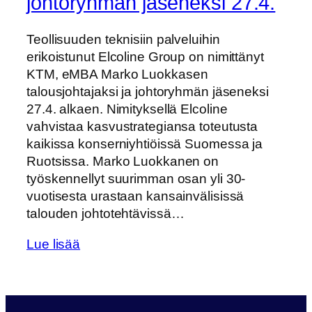
johtoryhmän jäseneksi 27.4.
Teollisuuden teknisiin palveluihin
erikoistunut Elcoline Group on nimittänyt
KTM, eMBA Marko Luokkasen
talousjohtajaksi ja johtoryhmän jäseneksi
27.4. alkaen. Nimityksellä Elcoline
vahvistaa kasvustrategiansa toteutusta
kaikissa konserniyhtiöissä Suomessa ja
Ruotsissa. Marko Luokkanen on
työskennellyt suurimman osan yli 30-
vuotisesta urastaan kansainvälisissä
talouden johtotehtävissä…
Lue lisää